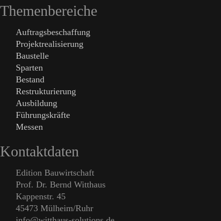
Themenbereiche
Auftragsbeschaffung
Projektrealisierung
Baustelle
Sparten
Bestand
Restrukturierung
Ausbildung
Führungskräfte
Messen
Kontaktdaten
Edition Bauwirtschaft
Prof. Dr. Bernd Witthaus
Kappenstr. 45
45473 Mülheim/Ruhr
info@witthaus-solutions.de