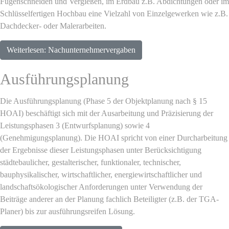
Fugenschneiden und Vergießen, im Erdbau z.B. Abdichtungen oder im
Schlüsselfertigen Hochbau eine Vielzahl von Einzelgewerken wie z.B.
Dachdecker- oder Malerarbeiten.
Weiterlesen: Nachunternehmervergaben
Ausführungsplanung
Die Ausführungsplanung (Phase 5 der Objektplanung nach § 15
HOAI) beschäftigt sich mit der Ausarbeitung und Präzisierung der
Leistungsphasen 3 (Entwurfsplanung) sowie 4
(Genehmigungsplanung). Die HOAI spricht von einer Durcharbeitung
der Ergebnisse dieser Leistungsphasen unter Berücksichtigung
städtebaulicher, gestalterischer, funktionaler, technischer,
bauphysikalischer, wirtschaftlicher, energiewirtschaftlicher und
landschaftsökologischer Anforderungen unter Verwendung der
Beiträge anderer an der Planung fachlich Beteiligter (z.B. der TGA-
Planer) bis zur ausführungsreifen Lösung.