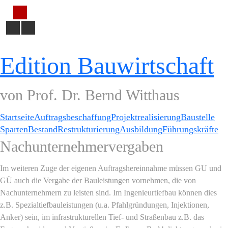
Edition Bauwirtschaft
von Prof. Dr. Bernd Witthaus
Startseite
Auftragsbeschaffung
Projektrealisierung
Baustelle
Sparten
Bestand
Restrukturierung
Ausbildung
Führungskräfte
Nachunternehmervergaben
Im weiteren Zuge der eigenen Auftragshereinnahme müssen GU und
GÜ auch die Vergabe der Bauleistungen vornehmen, die von
Nachunternehmern zu leisten sind. Im Ingenieurtiefbau können dies
z.B. Spezialtiefbauleistungen (u.a. Pfahlgründungen, Injektionen,
Anker) sein, im infrastrukturellen Tief- und Straßenbau z.B. das