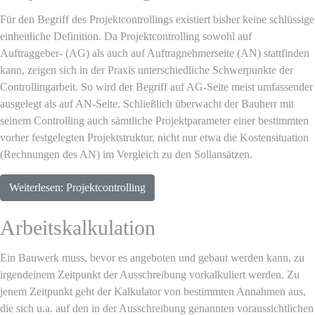
Für den Begriff des Projektcontrollings existiert bisher keine schlüssige
einheitliche Definition. Da Projektcontrolling sowohl auf
Auftraggeber- (AG) als auch auf Auftragnehmerseite (AN) stattfinden
kann, zeigen sich in der Praxis unterschiedliche Schwerpunkte der
Controllingarbeit. So wird der Begriff auf AG-Seite meist umfassender
ausgelegt als auf AN-Seite. Schließlich überwacht der Bauherr mit
seinem Controlling auch sämtliche Projektparameter einer bestimmten
vorher festgelegten Projektstruktur, nicht nur etwa die Kostensituation
(Rechnungen des AN) im Vergleich zu den Sollansätzen.
Weiterlesen: Projektcontrolling
Arbeitskalkulation
Ein Bauwerk muss, bevor es angeboten und gebaut werden kann, zu
irgendeinem Zeitpunkt der Ausschreibung vorkalkuliert werden. Zu
jenem Zeitpunkt geht der Kalkulator von bestimmten Annahmen aus,
die sich u.a. auf den in der Ausschreibung genannten voraussichtlichen